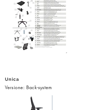
Esploso kit - PDF
Unica
Versione: Back-system