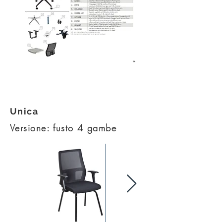
Esploso kit - PDF
Unica
Versione: fusto 4 gambe