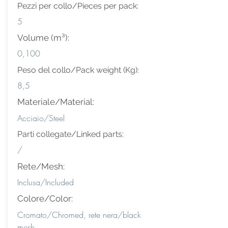
Pezzi per collo/Pieces per pack:
5
Volume (m³):
0,100
Peso del collo/Pack weight (Kg):
8,5
Materiale/Material:
Acciaio/Steel
Parti collegate/Linked parts:
/
Rete/Mesh:
Inclusa/Included
Colore/Color:
Cromato/Chromed, rete nera/black
mesh