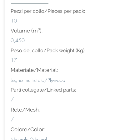
Pezzi per collo/Pieces per pack:
10
Volume (m³):
0,450
Peso del collo/Pack weight (Kg):
17
Materiale/Material:
Legno multistrato/Plywood
Parti collegate/Linked parts:
/
Rete/Mesh:
/
Colore/Color:
Naturale/Natural