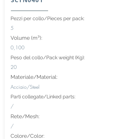
SCTN0401
Pezzi per collo/Pieces per pack:
5
Volume (m³):
0,100
Peso del collo/Pack weight (Kg):
20
Materiale/Material:
Acciaio/Steel
Parti collegate/Linked parts:
/
Rete/Mesh:
/
Colore/Color: