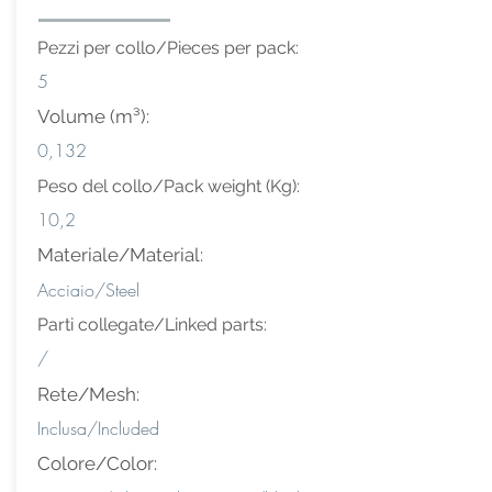
Pezzi per collo/Pieces per pack:
5
Volume (m³):
0,132
Peso del collo/Pack weight (Kg):
10,2
Materiale/Material:
Acciaio/Steel
Parti collegate/Linked parts:
/
Rete/Mesh:
Inclusa/Included
Colore/Color: