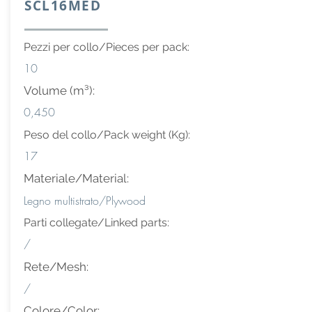
SCL16MED
Pezzi per collo/Pieces per pack:
10
Volume (m³):
0,450
Peso del collo/Pack weight (Kg):
17
Materiale/Material:
Legno multistrato/Plywood
Parti collegate/Linked parts:
/
Rete/Mesh:
/
Colore/Color: