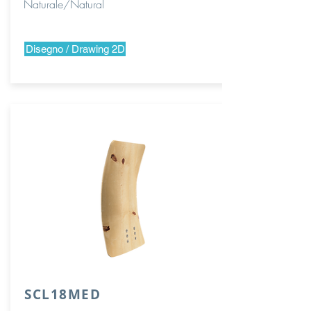
Naturale/Natural
Disegno / Drawing 2D
SCL18MED