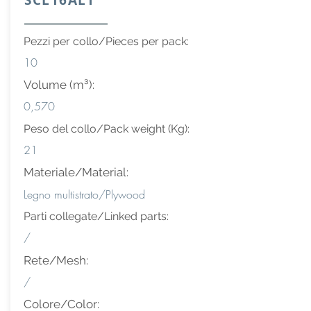
SCL16ALT
Pezzi per collo/Pieces per pack:
10
Volume (m³):
0,570
Peso del collo/Pack weight (Kg):
21
Materiale/Material:
Legno multistrato/Plywood
Parti collegate/Linked parts:
/
Rete/Mesh:
/
Colore/Color: