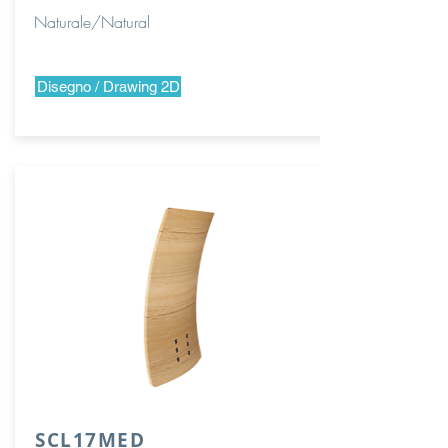
Naturale/Natural
Disegno / Drawing 2D
SCL17MED