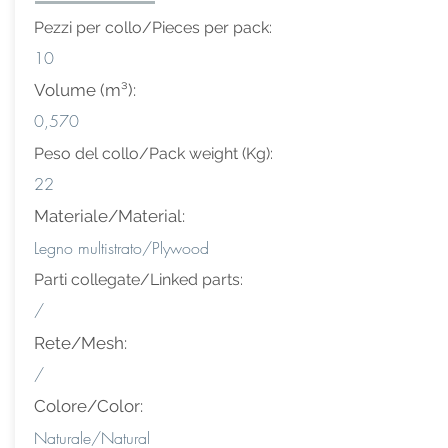
Pezzi per collo/Pieces per pack:
10
Volume (m³):
0,570
Peso del collo/Pack weight (Kg):
22
Materiale/Material:
Legno multistrato/Plywood
Parti collegate/Linked parts:
/
Rete/Mesh:
/
Colore/Color:
Naturale/Natural