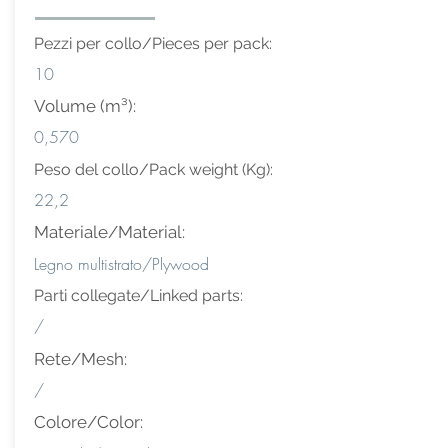
Pezzi per collo/Pieces per pack:
10
Volume (m³):
0,570
Peso del collo/Pack weight (Kg):
22,2
Materiale/Material:
Legno multistrato/Plywood
Parti collegate/Linked parts:
/
Rete/Mesh:
/
Colore/Color: