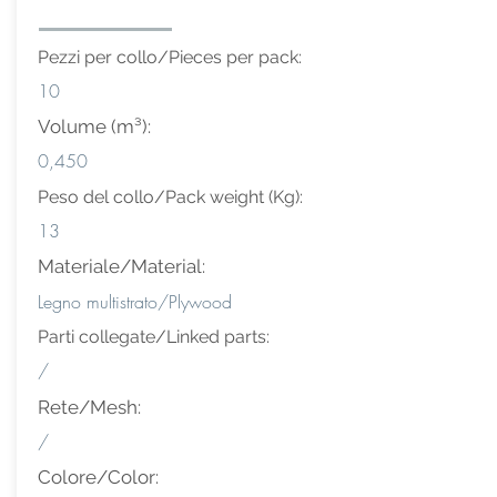
Pezzi per collo/Pieces per pack:
10
Volume (m³):
0,450
Peso del collo/Pack weight (Kg):
13
Materiale/Material:
Legno multistrato/Plywood
Parti collegate/Linked parts:
/
Rete/Mesh:
/
Colore/Color: