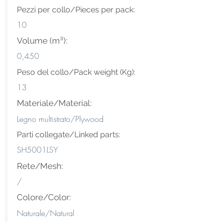
Pezzi per collo/Pieces per pack:
10
Volume (m³):
0,450
Peso del collo/Pack weight (Kg):
13
Materiale/Material:
Legno multistrato/Plywood
Parti collegate/Linked parts:
SH5001LSY
Rete/Mesh:
/
Colore/Color:
Naturale/Natural