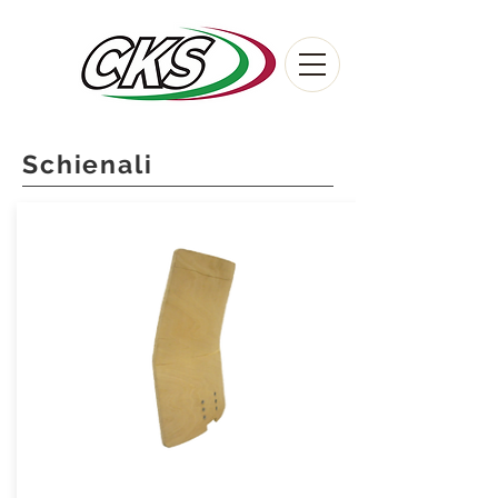
Schienali