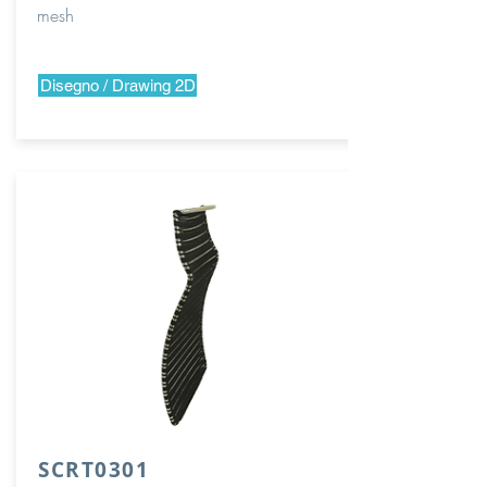
mesh
Disegno / Drawing 2D
SCRT0301