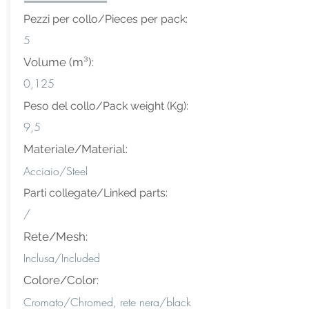
Pezzi per collo/Pieces per pack:
5
Volume (m³):
0,125
Peso del collo/Pack weight (Kg):
9,5
Materiale/Material:
Acciaio/Steel
Parti collegate/Linked parts:
/
Rete/Mesh:
Inclusa/Included
Colore/Color:
Cromato/Chromed, rete nera/black