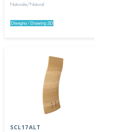
Naturale/Natural
Disegno / Drawing 2D
SCL17ALT