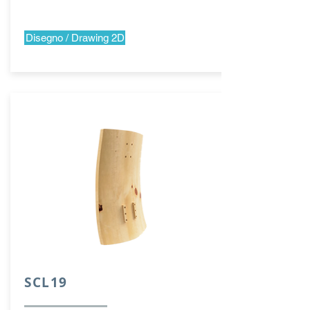
Disegno / Drawing 2D
SCL19