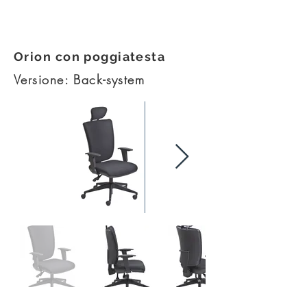
Esploso kit - PDF
Orion con poggiatesta
Versione: Back-system