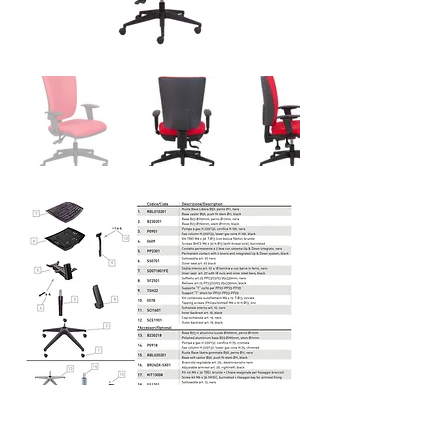
Esploso kit - PDF