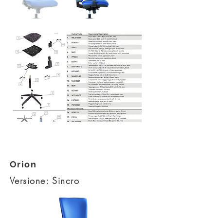
Esploso kit - PDF
Orion
Versione: Sincro