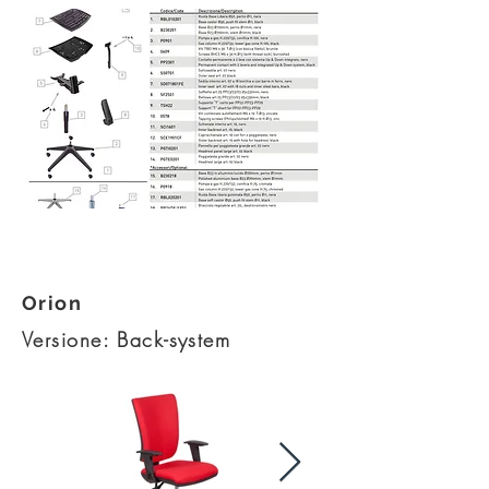
Esploso kit - PDF
Orion
Versione: Back-system