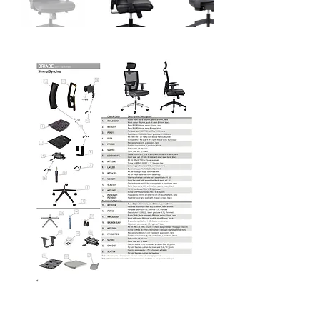
Esploso kit - PDF