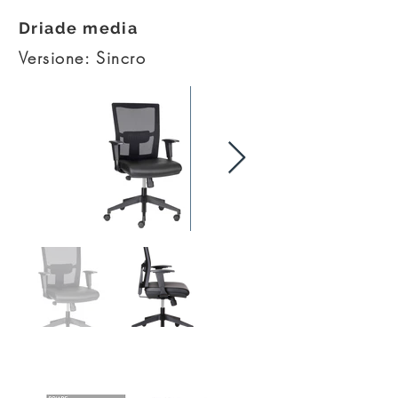
Driade media
Versione: Sincro